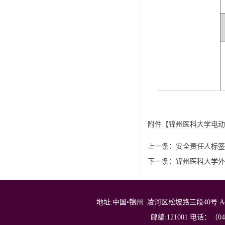
附件【
锦州医科大学电动自
上一条：
安全责任人标签
下一条：
锦州医科大学外
地址:中国•锦州 凌河区松坡路三段40号 Address: No.40，
邮编:121001 电话：（0416）