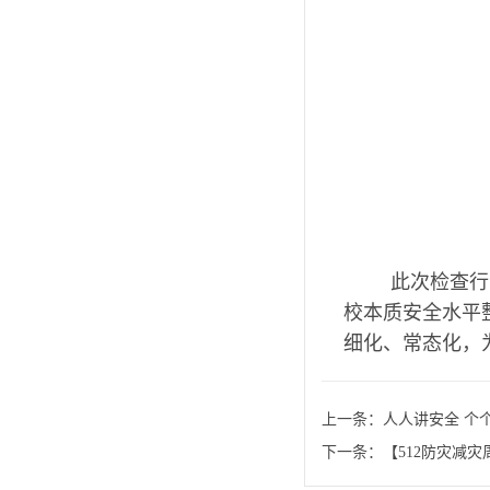
此次检查行
校本质安全水平
细化、常态化，
上一条：
人人讲安全 个
下一条：
【512防灾减