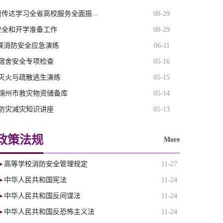
传达学习全省高校服务全面振...
08-29
安全和开学准备工作
08-29
展消防安全应急演练
06-11
展宿舍安全专项检查
05-16
展灭火与疏散逃生演练
05-15
观锦州市救灾物资储备库
05-14
展防灾减灾知识讲座
05-13
政策法规
More
高等学校消防安全管理规定
11-27
中华人民共和国宪法
11-24
中华人民共和国反间谍法
11-24
中华人民共和国反恐怖主义法
11-24