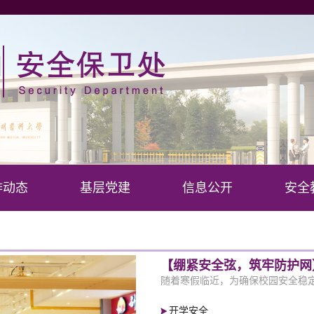
作动态
基层党建
信息公开
安全
【绷紧安全弦，筑牢防护网】
随着寒假临近，为确保校园安全稳定，
开学安全