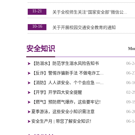
11-21
关于全校师生关注“国家安全部”微信公...
10-16
关于开展校园交通安全教育的通知
安全知识
Mo
【防溺水】防范学生溺水风险告知书
06-2
【反诈】警惕诈骗新手法 不做电诈工...
06-2
【消防】人人讲安全、个个会应急 —...
06-1
【开学】开学四大安全提醒
02-2
【燃气】预防燃气爆炸，这些要牢记！
09-1
夏季游泳，这些安全小知识需注意
06-2
安全生产月 | 带您了解安全知识！
06-1