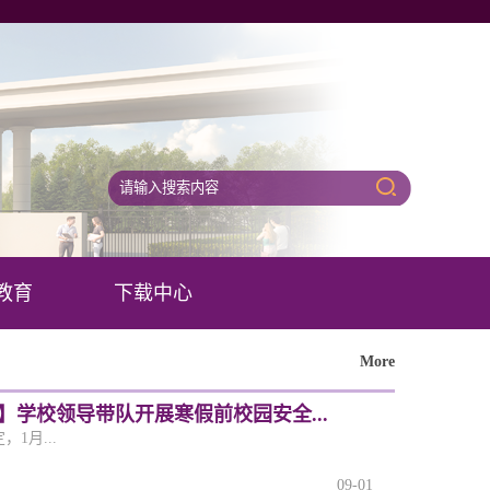
教育
下载中心
More
学校领导带队开展寒假前校园安全...
1月...
09-01