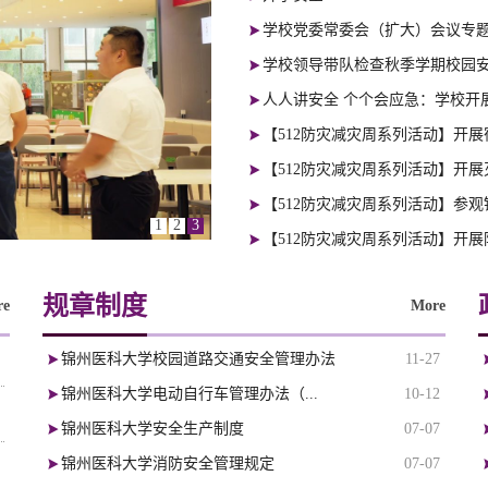
学校党委常委会（扩大）会议专题
学校领导带队检查秋季学期校园
人人讲安全 个个会应急：学校开
【512防灾减灾周系列活动】开
【512防灾减灾周系列活动】开
【512防灾减灾周系列活动】参
1
2
3
【512防灾减灾周系列活动】开
规章制度
re
More
锦州医科大学校园道路交通安全管理办法
11-27
锦州医科大学电动自行车管理办法（...
10-12
锦州医科大学安全生产制度
07-07
锦州医科大学消防安全管理规定
07-07